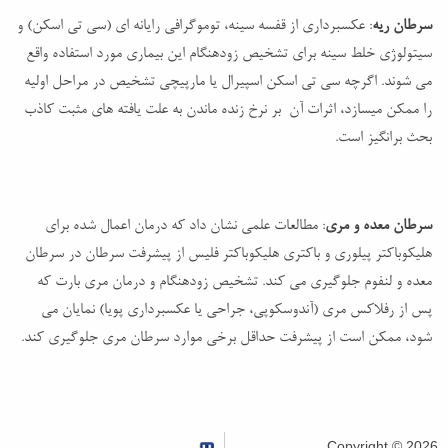
سرطان ریه
: عکسبرداری از قفسه سینه، توموگرافی رایانه ای (سی تی اسکن) و
سیتولوژی خلط سینه برای تشخیص زودهنگام این بیماری مورد استفاده واقع
می شوند. اگرچه سی تی اسکن اسپیرال یا مارپیچی تشخیص در مراحل اولیه
را ممکن میسازد، اثرات آن بر نرخ زنده ماندن به علت یافته های مثبت کاذب
بحث برانگیز است.
سرطان معده و مری
: مطالعات علمی نشان داد که درمان اعمال شده برای
هلیکوباکتر پیلوری و باکتری هلیکوباکتر فلیس از پیشرفت سرطان در سرطان
معده و لنفوم جلوگیری می کند. تشخیص زودهنگام و درمان مری بارت که
پس از رفلاکس مری (آندوسکوپی، جراحی یا عکسبرداری پویا) نمایان می
شود، ممکن است از پیشرفت حداقل برخی موارد سرطان مری جلوگیری کند.
Copyright © 2026