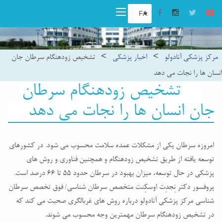
مرکز پزشکی آنادولو
>
اخبار پزشکی
>
تشخیص زودهنگام سرطان جان
انسان ها را نجات می دهد
تشخیص زودهنگام سرطان
جان انسان ها را نجات می دهد
امروزه سرطان یکی از مشکلات عمده سلامت محسوب می شود. در کشورهای
توسعه یافته از طریق تشخیص زودهنگام و همچنین فناوری و روش های
پزشکی در حال توسعه، میزان بهبود در سرطان حدود 55 تا 66 درصد است.
پروفسور دکتر نِجدِت اوسکِنت متخصص سرطان شناسی/ فوق تخصص سرطان
شناسی مرکز پزشکی آنادولو درباره روش های غربالگری صحبت می کند که
در تشخیص زودهنگام سرطان مهمترین وجه محسوب می شوند.