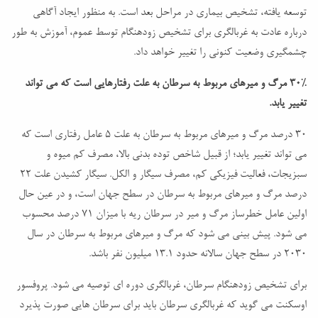
توسعه یافته، تشخیص بیماری در مراحل بعد است. به منظور ایجاد آگاهی
درباره عادت به غربالگری برای تشخیص زودهنگام توسط عموم، آموزش به طور
چشمگیری وضعیت کنونی را تغییر خواهد داد.
30% مرگ و میرهای مربوط به سرطان به علت رفتارهایی است که می تواند
تغییر یابد.
30 درصد مرگ و میرهای مربوط به سرطان به علت 5 عامل رفتاری است که
می تواند تغییر یابد؛ از قبیل شاخص توده بدنی بالا، مصرف کم میوه و
سبزیجات، فعالیت فیزیکی کم، مصرف سیگار و الکل. سیگار کشیدن علت 22
درصد مرگ و میرهای مربوط به سرطان در سطح جهان است، و در عین حال
اولین عامل خطرساز مرگ و میر در سرطان ریه با میزان 71 درصد محسوب
می شود. پیش بینی می شود که مرگ و میرهای مربوط به سرطان در سال
2030 در سطح جهان سالانه حدود 13.1 میلیون نفر باشد.
برای تشخیص زودهنگام سرطان، غربالگری دوره ای توصیه می شود. پروفسور
اوسکنت می گوید که غربالگری سرطان باید برای سرطان هایی صورت پذیرد