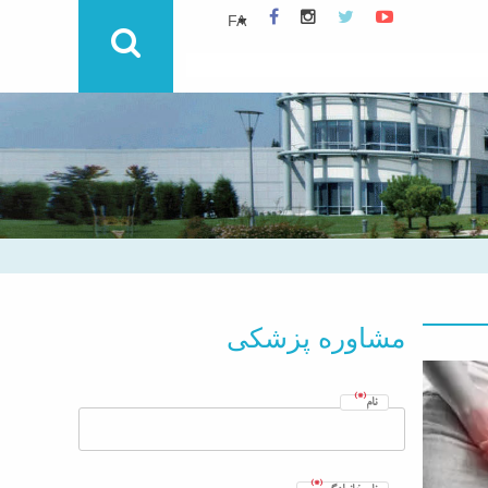
مشاوره پزشکی
(*)
نام
(*)