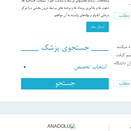
ومعالجات ، وتمام فعالیتهای مرتبط با سلامت اعم از تبلیغات، افتتاحیه ها،
…
دعوت ها و یادآوری رویداد ها و برنامه های مرتبط درون بخشی ٫ با مرکز
ه مطلب
درمانی آنادولو و نهادهای وابسته به آن موافقم
جستجوی پزشک
ه میکنند
میم گرفت
ن دانشگاه
ه مطلب