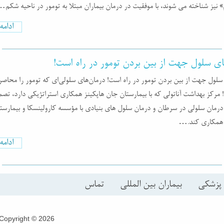
 نیز شناخته می شوند، با موفقیت در درمان بیماران مبتلا به تومور در ناحیه شکم
ادام
ی سلول جهت از بین بردن تومور در راه است!
سلول جهت از بین بردن تومور در راه است! درمان‌های سلولی‌ای که تومور را محاصر
 مرکز بهداشت آناتولی که با بیمارستان جان هاپکینز همکاری استراتژیکی دارد، تص
 درمان سلولی در سرطان و درمان سلول های بنیادی با مؤسسه کارولینسکا و بیمارستا
 همکاری کند.…
ادام
 پزشکی
بیماران بین المللی
تماس
Copyright © 2026