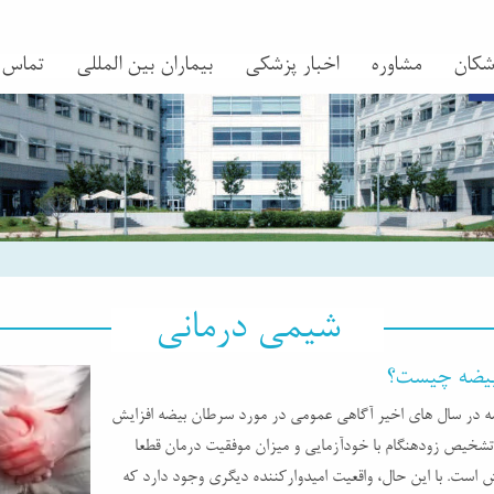
شکان
مشاوره
اخبار پزشکی
بیماران بین المللی
تماس
شیمی درمانی
یضه چیست؟
 در سال های اخیر آگاهی عمومی در مورد سرطان بیضه افزایش
 تشخیص زودهنگام با خودآزمایی و میزان موفقیت درمان قطعا
است. با این حال، واقعیت امیدوارکننده دیگری وجود دارد که