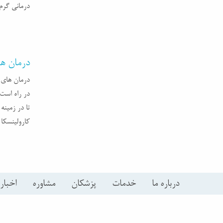
درمانی گرم»
درمان ها
درمان های 
در راه است!
تا در زمینه
کارولینسکا
درباره ما
خدمات
پزشکان
مشاوره
اخبار