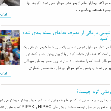
در اکثر بیماران مانع از پدر شدن مردان نمی شود، اگرچه آنها
موضوع هستند. پروفسور…
ادام
شیمی درمانی از مصرف غذاهای بسته بندی شده
 کنید
 می توان در طول شیمی درمانی بازسازی کرد؟ شیمی درمانی یک
 است که هدف آن متوقف کردن یا از بین بردن رشد و گسترش
رطانی است که با استفاده از درمان دارویی خاص به طور غیرقابل
یر می شوند. پروفسور دکتر سردار تورهال ، متخصص انکولوژی
ادام
مانی گرم چیست؟
 بیماری های سرطانی در کشور ما و همچنین در سراسر جهان بیشتر و بیشتر می شود
درمان ها نیز به تدریج در حال توسعه هستند. روش های HIPEC و PIPAK 