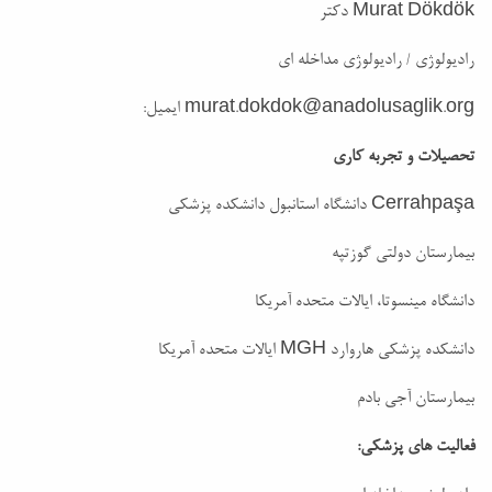
Murat Dökdök دکتر
رادیولوژی / رادیولوژی مداخله ای
murat.dokdok@anadolusaglik.org
ایمیل:
تحصیلات و تجربه کاری
Cerrahpaşa دانشگاه استانبول دانشکده پزشکی
بیمارستان دولتی گوزتپه
دانشگاه مینسوتا، ایالات متحده آمریکا
دانشکده پزشکی هاروارد MGH ایالات متحده آمریکا
بیمارستان آجی بادم
فعالیت های پزشکی: