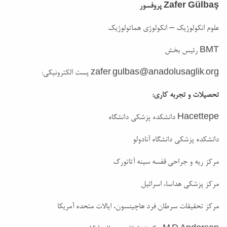
Zafer Gülbaş
پروفسور
علوم انکولوژیک – انکولوژی هماتولوژیک
BMT رئیس بخش
zafer.gulbas@anadolusaglik.org
پست الکترونیکی:
تحصیلات و تجربه کاری:
Hacettepe دانشکده پزشکی دانشگاه
دانشکده پزشکی دانشگاه آنادولو
مرکز ریه و جراحی قفسه سینه آتاتورک
مرکز پزشکی هداسا، اسرائیل
مرکز تحقیقات سرطان فرد هاچینسون، ایالات متحده آمریکا