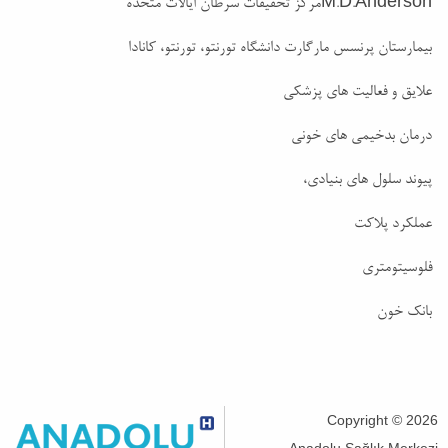
M.D.Andersonمرکز تحقیقات سرطان ایالات متحده
بیمارستان پرنسس مارگارت دانشگاه تورنتو، تورنتو، کانادا
علایق و فعالیت های پزشکی
درمان بدخیمی های خونی
پیوند سلول های بنیادی،
عملکرد پلاکت
فلوسیتومتری
بانک خون
Copyright © 2026