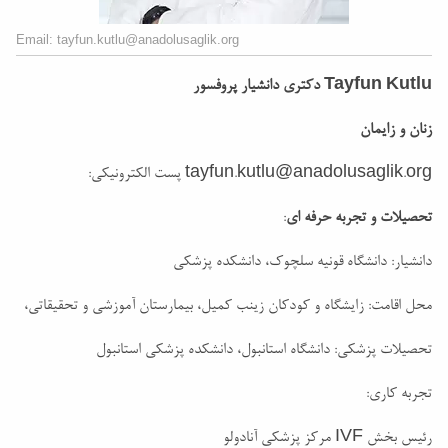
Email: tayfun.kutlu@anadolusaglik.org
Tayfun Kutlu
دکتری دانشیار پروفسور
زنان و زایمان
tayfun.kutlu@anadolusaglik.org
پست الکترونیکی:
تحصیلات و تجربه حرفه ای
:
دانشیار: دانشگاه قونیه سلچوک، دانشکده پزشکی
محل اقامت: زایشگاه و کودکان زینب کمیل، بیمارستان آموزشی و تحقیقاتی،
تحصیلات پزشکی: دانشگاه استانبول، دانشکده پزشکی استانبول
تجربه کاری:
رئیس بخش IVF مرکز پزشکی آنادولو