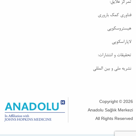
تمرکز علایق:
فناوری کمک باروری
هیستروسکوپی
لاپاراسکوپی
تحقیقات و انتشارات:
نشریه ملی و بین المللی
Copyright © 2026
Anadolu Sağlık Merkezi
All Rights Reserved