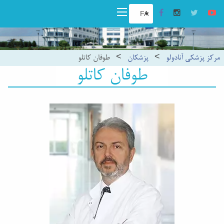
مرکز پزشکی آنادولو
>
پزشکان
>
طوفان کاتلو
طوفان کاتلو