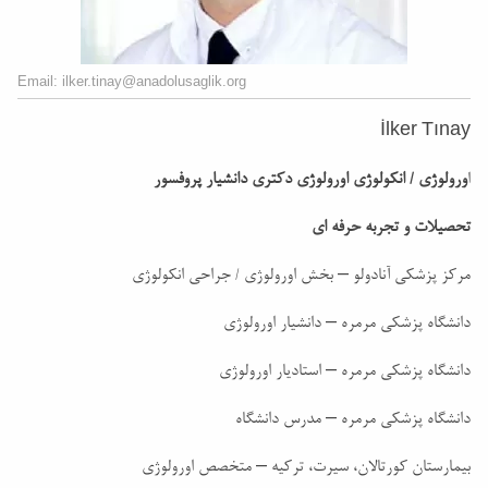
Email: ilker.tinay@anadolusaglik.org
İlker Tınay
ا
ورولوژی / انکولوژی اورولوژی دکتری دانشیار پروفسور
تحصیلات و تجربه حرفه ای
مرکز پزشکی آنادولو – بخش اورولوژی / جراحی انکولوژی
دانشگاه پزشکی مرمره – دانشیار اورولوژی
دانشگاه پزشکی مرمره – استادیار اورولوژی
دانشگاه پزشکی مرمره – مدرس دانشگاه
بیمارستان کورتالان، سیرت، ترکیه – متخصص اورولوژی