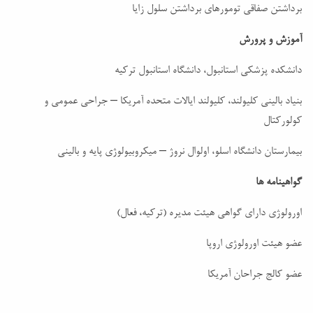
برداشتن صفاقی تومورهای برداشتن سلول زایا
آموزش و پرورش
دانشکده پزشکی استانبول، دانشگاه استانبول ترکیه
بنیاد بالینی کلیولند، کلیولند ایالات متحده آمریکا – جراحی عمومی و
کولورکتال
بیمارستان دانشگاه اسلو، اولوال نروژ – میکروبیولوژی پایه و بالینی
گواهینامه ها
اورولوژی دارای گواهی هیئت مدیره (ترکیه، فعال)
عضو هیئت اورولوژی اروپا
عضو کالج جراحان آمریکا