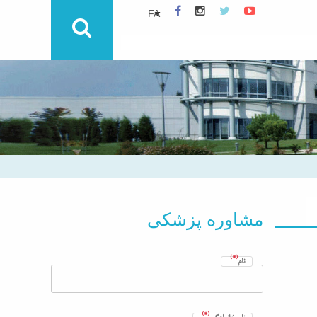
مشاوره پزشکی
(*)
نام
(*)