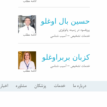
ادامه مطلب
حسین بال اوغلو
پروفسود در زمینه پاتولوژی
ادامه مطلب
خدمات تشخیص – آسیب شناسی
کزبان بربراوغلو
خدمات تشخیص – آسیب شناسی
ادامه مطلب
درباره ما
خدمات
پزشکان
مشاوره
اخبار