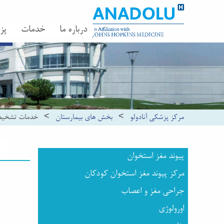
درباره ما
خدمات
پز
مرکز پزشکی آنادولو
>
بخش های بیمارستان
>
خدمات تشخیصی
پیوند مغز استخوان
مرکز پیوند مغز استخوان کودکان
جراحی مغز و اعصاب
اورولوژی