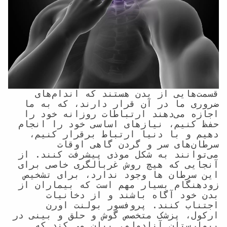
قسمت‌هایی از بدن هستند که اندام‌های 
ضروری ما در آن قرار دارند، که به ما 
اجازه می‌دهند ارتباطات روزانه خود را 
حفظ کنیم، نیازهای اساسی خود را انجام 
دهیم و با دنیا ارتباط برقرار کنیم، 
سرطان‌های سر و گردن گاهی اوقات 
می‌توانند به شکل موذی پیشرفت کنند. از 
آنجایی که هیچ روش غربالگری خاصی برای 
این سرطان ها وجود ندارد، برای تشخیص 
زودهنگام بسیار مهم است که بیماران از 
بدن خود آگاه باشند و از دخانیات 
اجتناب کنند. پروفسور بولنت اورن 
ارکول، پزشک متخصص گوش و حلق و بینی در 
بیمارستان آنادولو، بیان می کند که 