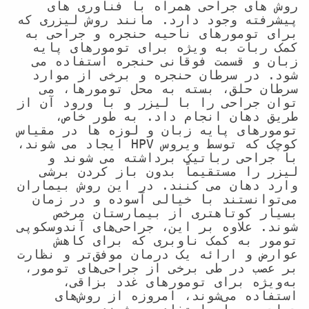
روش های جراحی همراه با فناوری های 
پیشرفته وجود دارد. مانند روش لیزری که 
برای تومورهای ناحیه حنجره و جراحی به 
کمک ربات به ویژه برای تومورهای پایه 
زبان و قسمت فوقانی حنجره استفاده می 
شود. در سرطان حنجره و برخی از موارد 
سرطان حلق، بسته به محل تومورها، می 
توان جراحی را با لیزر و با ورود آن از 
طریق دهان انجام داد. به طور خاص، 
تومورهای پایه زبان و لوزه ها در مقیاس 
کوچک که توسط ویروس HPV ایجاد می شوند، 
با جراحی رباتیک برداشته می شوند و 
لیزر را مستقیماً بدون باز کردن برشی 
وارد دهان می کنند. در این روش بیماران 
می‌توانستند با خیالی آسوده و در زمان 
بسیار کوتاهتری از بیمارستان مرخص 
شوند. علاوه بر این، جراحی‌های آندوسکوپی 
تومور به کمک ناوبری که برای کاهش 
عوارض و ارائه یک درمان موفق‌تر و نظارت 
بر عصب در طی برخی از جراحی‌های تومور، 
به‌ویژه برای تومورهای غدد بزاقی، 
استفاده می‌شوند، امروزه از روش‌های 