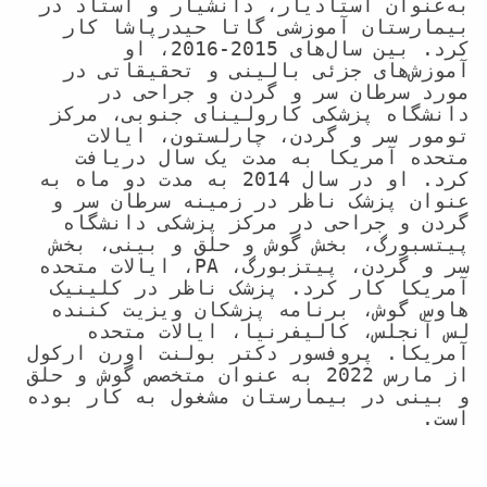
به‌عنوان استادیار، دانشیار و استاد در 
بیمارستان آموزشی گاتا حیدرپاشا کار 
کرد. بین سال‌های 2015-2016، او 
آموزش‌های جزئی بالینی و تحقیقاتی در 
مورد سرطان سر و گردن و جراحی در 
دانشگاه پزشکی کارولینای جنوبی، مرکز 
تومور سر و گردن، چارلستون، ایالات 
متحده آمریکا به مدت یک سال دریافت 
کرد. او در سال 2014 به مدت دو ماه به 
عنوان پزشک ناظر در زمینه سرطان سر و 
گردن و جراحی در مرکز پزشکی دانشگاه 
پیتسبورگ، بخش گوش و حلق و بینی، بخش 
سر و گردن، پیتزبورگ، PA، ایالات متحده 
آمریکا کار کرد. پزشک ناظر در کلینیک 
هاوس گوش، برنامه پزشکان ویزیت کننده 
لس آنجلس، کالیفرنیا، ایالات متحده 
آمریکا. پروفسور دکتر بولنت اورن ارکول 
از مارس 2022 به عنوان متخصص گوش و حلق 
و بینی در بیمارستان مشغول به کار بوده 
است.