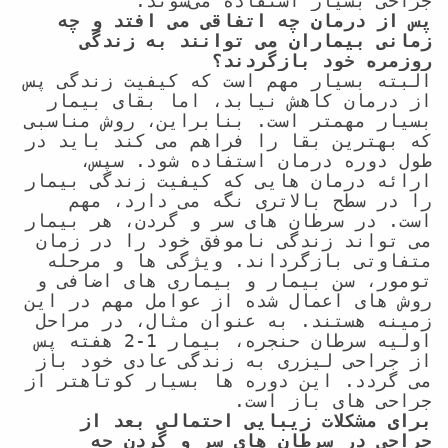
جراحی بسیار استفاده می‌شوند.

پس از درمان چه اتفاقی می افتد و چه 
زمانی بیماران می توانند به زندگی 
روزمره خود بازگردند؟
البته بسیار مهم است که کیفیت زندگی پس 
از درمان کاهش نیابد، اما بقای بیمار 
بسیار مهمتر است. بنابراین، روش مناسبی 
که بهترین بقا را فراهم می کند باید در 
طول دوره درمان استفاده شود. سپس، 
ارائه درمان هایی که کیفیت زندگی بیمار 
را در سطح بالاتری نگه می دارد، مهم 
است. در سرطان های سر و گردن، هر بیمار 
می تواند زندگی ناموفق خود را در زمان 
متفاوتی بازگرداند. ویژگی ها و مرحله 
تومور، سن بیمار و بیماری های اضافی و 
روش های اعمال شده از عوامل مهم در این 
زمینه هستند. به عنوان مثال، در مراحل 
اولیه سرطان حنجره، بیمار 1-2 هفته پس 
از جراحی لیزری به زندگی عادی خود باز 
می گردد. این دوره ها بسیار کوتاهتر از 
جراحی های باز است.

برای مشکلات زیبایی احتمالی بعد از 
جراحی در سرطان های سر و گردن چه 