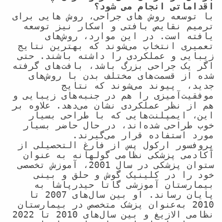
اقداماتی انجام می شود؟
با توسعه روش های جراحی، روش هایی برای 
ترمیم نقایص بافتی و اسکار نیز توسعه 
یافته است. در این موارد، روش‌های 
تعمیری انتخاب می‌شوند که بهترین نتایج 
زیبایی و عملکردی را داشته باشند. حتی 
اگر یک جراحی بزرگ باشد، بافت‌های گرفته 
شده از قسمت‌های مختلف بدن با روش‌های 
جدید،  پیوند می‌شوند که نتایج 
موفقیت‌آمیزی را هم در جنبه‌های زیبایی و 
هم از نظر عملکردی نشان می‌دهد. علاوه بر 
این، ایمپلنت‌هایی که با طراحی بسیار 
خوب طراحی شده‌اند، در حال حاضر بسیار 
مورد استفاده قرار می‌گیرند.

پروفسور ارکول پس از فارغ التحصیلی از 
آکادمی پزشکی نظامی گولهانه به عنوان 
ستوان پزشکی در سال 2001، آموزش تخصصی 
خود را در کلینیک گوش و حلق و بینی 
بیمارستان آموزشی گاتا حیدرپاشا به 
پایان رساند. او بین سال‌های 2007 تا 
2010 به‌عنوان پزشک متخصص در بیمارستان 
نظامی الازیغ و بین سال‌های 2010 تا 2022 